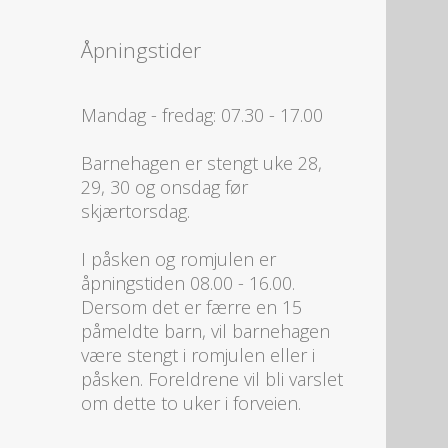
Åpningstider
Mandag - fredag: 07.30 - 17.00
Barnehagen er stengt uke 28,
29, 30 og onsdag før
skjærtorsdag.
I påsken og romjulen er
åpningstiden 08.00 - 16.00.
Dersom det er færre en 15
påmeldte barn, vil barnehagen
være stengt i romjulen eller i
påsken. Foreldrene vil bli varslet
om dette to uker i forveien.