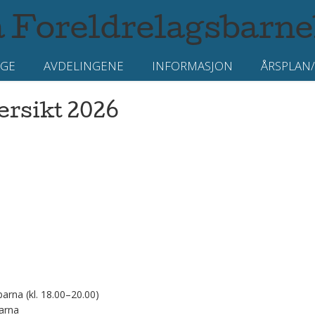
 Foreldrelagsbarn
AGE
AVDELINGENE
INFORMASJON
ÅRSPLAN/
ersikt 2026
arna (kl. 18.00–20.00)
arna