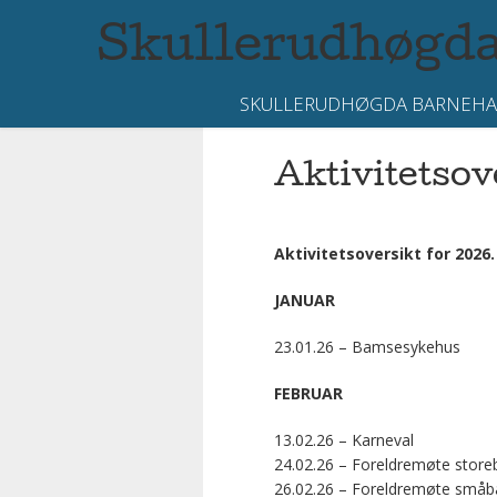
Skullerudhøgda
SKULLERUDHØGDA BARNEH
Aktivitetsov
Aktivitetsoversikt for 2026.
JANUAR
23.01.26 – Bamsesykehus
FEBRUAR
13.02.26 – Karneval
24.02.26 – Foreldremøte storeb
26.02.26 – Foreldremøte småb