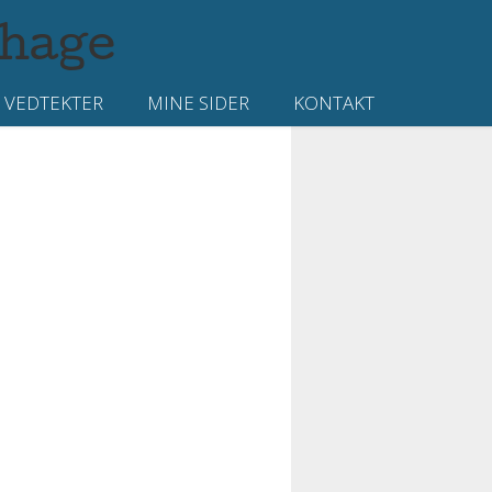
ehage
 VEDTEKTER
MINE SIDER
KONTAKT