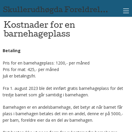
Skullerudhøgda Foreldrelagsbarnehage
Kostnader for en
barnehageplass
Betaling
Pris for en barnehageplass: 1200,- per måned
Pris for mat: 425,- per måned
Juli er betalingsfri.
Fra 1. august 2023 ble det innført gratis barnehageplass for det
tredje barnet som går samtidig i barnehagen.
Barnehagen er en andelsbarnehage, det betyr at når barnet får
plass i barnehagen betales det inn en andel, denne er på 5000,-
per barn, foreldre eier da en del av barnehagen.